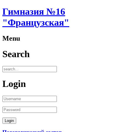
Гимназия №16
"Французская"
Menu
Search
Login