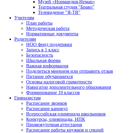
Музей «Нормандия-Неман»
Театральная студия "Браво"
Телевидение "Я-ТВ"
Учителям
План работы
Методическая работа
Нормативные документы
Родителям
НОО фонд поддержки
Запись в 1 класс
Безопасность
Школьная форма
Важная информация
Поделиться мнением или отправить отзыв
Питание обучающихся
Основы налоговой грамотности
Навигатор дополнительного образования
Формирование 10 классов
Гимназистам
Расписание звонков
Расписание каникул
Всероссийская олимпиада школьников
Конкурсы, олимпиады, НПК
Промежуточная аттестация
Расписание работы кружков и секций