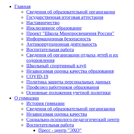
Главная
Сведения об образовательной организации
Государственная итоговая аттестация
Наставничество
Инклюзивное образование
Проект "Школа Минпросвещения России"
Информационная безопасность
Антикоррупционная деятельность
Воспитательная работа
Сведения об организации отдыха детей и их
оздоровления
Школьный спортивный клуб
Независимая оценка качества образования
COVID-19
Политика защиты персональных данных
Профсоюз работников образования
Основные положения учетной политики
О гимназии
История гимназии
Сведения об образовательной организации
Независимая оценка качества
Социально-психолого-педагогический центр
Воспитательная работа
Пресс - центр "ЭХО"