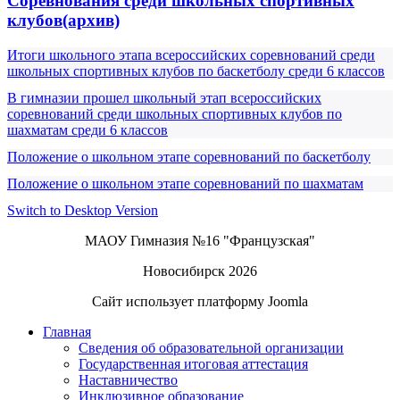
Соревнования среди школьных спортивных
клубов(архив)
Итоги школьного этапа всероссийских соревнований среди
школьных спортивных клубов по баскетболу среди 6 классов
В гимназии прошел школьный этап всероссийских
соревнований среди школьных спортивных клубов по
шахматам среди 6 классов
Положение о школьном этапе соревнований по баскетболу
Положение о школьном этапе соревнований по шахматам
Switch to Desktop Version
МАОУ Гимназия №16 "Французская"
Новосибирск 2026
Сайт использует платформу Joomla
Главная
Сведения об образовательной организации
Государственная итоговая аттестация
Наставничество
Инклюзивное образование