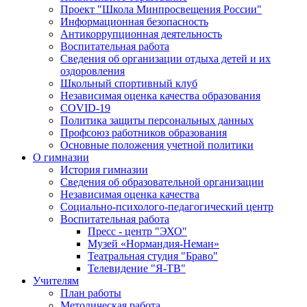
Проект "Школа Минпросвещения России"
Информационная безопасность
Антикоррупционная деятельность
Воспитательная работа
Сведения об организации отдыха детей и их
оздоровления
Школьный спортивный клуб
Независимая оценка качества образования
COVID-19
Политика защиты персональных данных
Профсоюз работников образования
Основные положения учетной политики
О гимназии
История гимназии
Сведения об образовательной организации
Независимая оценка качества
Социально-психолого-педагогический центр
Воспитательная работа
Пресс - центр "ЭХО"
Музей «Нормандия-Неман»
Театральная студия "Браво"
Телевидение "Я-ТВ"
Учителям
План работы
Методическая работа