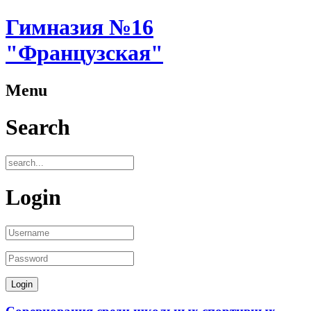
Гимназия №16
"Французская"
Menu
Search
Login