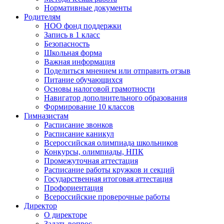
Нормативные документы
Родителям
НОО фонд поддержки
Запись в 1 класс
Безопасность
Школьная форма
Важная информация
Поделиться мнением или отправить отзыв
Питание обучающихся
Основы налоговой грамотности
Навигатор дополнительного образования
Формирование 10 классов
Гимназистам
Расписание звонков
Расписание каникул
Всероссийская олимпиада школьников
Конкурсы, олимпиады, НПК
Промежуточная аттестация
Расписание работы кружков и секций
Государственная итоговая аттестация
Профориентация
Всероссийские проверочные работы
Директор
О директоре
Задать вопрос