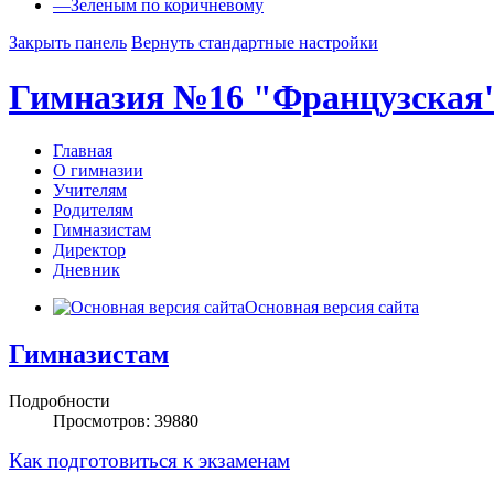
—
Зеленым по коричневому
Закрыть панель
Вернуть стандартные настройки
Гимназия №16 "Французская
Главная
О гимназии
Учителям
Родителям
Гимназистам
Директор
Дневник
Основная версия сайта
Гимназистам
Подробности
Просмотров: 39880
Как подготовиться к экзаменам