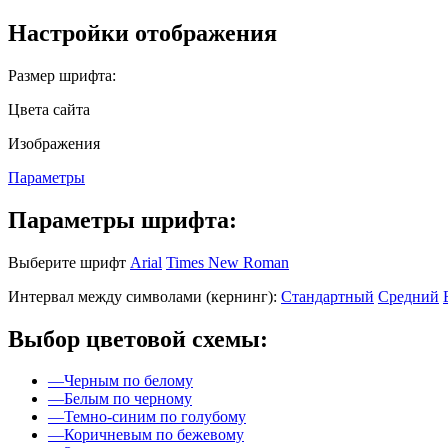
Настройки отображения
Размер шрифта:
Цвета сайта
Изображения
Параметры
Параметры шрифта:
Выберите шрифт
Arial
Times New Roman
Интервал между символами (кернинг):
Стандартный
Средний
Выбор цветовой схемы:
—
Черным по белому
—
Белым по черному
—
Темно-синим по голубому
—
Коричневым по бежевому