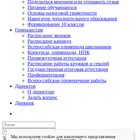
Поделиться мнением или отправить отзыв
Питание обучающихся
Основы налоговой грамотности
Навигатор дополнительного образования
Формирование 10 классов
Гимназистам
Расписание звонков
Расписание каникул
Всероссийская олимпиада школьников
Конкурсы, олимпиады, НПК
Промежуточная аттестация
Расписание работы кружков и секций
Государственная итоговая аттестация
Профориентация
Всероссийские проверочные работы
Директор
О директоре
Задать вопрос
Дневник
Мы используем cookies для наилучшего представления
Запомнить меня