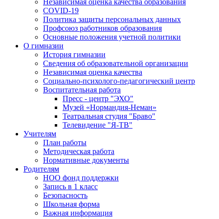
Независимая оценка качества образования
COVID-19
Политика защиты персональных данных
Профсоюз работников образования
Основные положения учетной политики
О гимназии
История гимназии
Сведения об образовательной организации
Независимая оценка качества
Социально-психолого-педагогический центр
Воспитательная работа
Пресс - центр "ЭХО"
Музей «Нормандия-Неман»
Театральная студия "Браво"
Телевидение "Я-ТВ"
Учителям
План работы
Методическая работа
Нормативные документы
Родителям
НОО фонд поддержки
Запись в 1 класс
Безопасность
Школьная форма
Важная информация