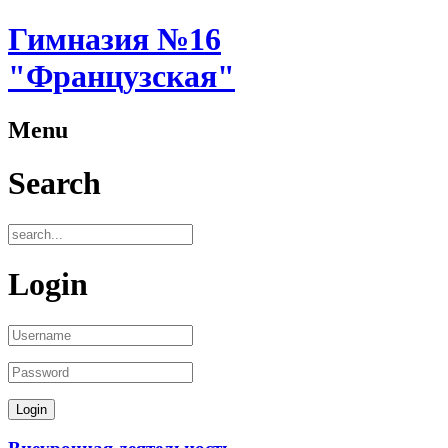
Гимназия №16
"Французская"
Menu
Search
Login