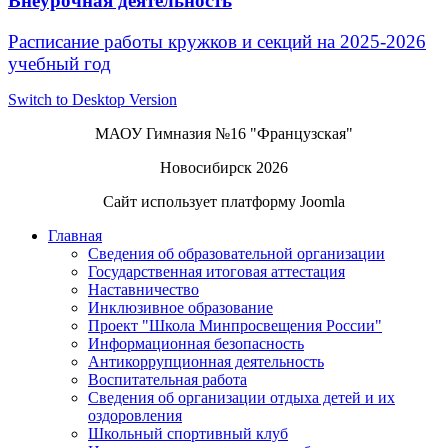
Внеурочная деятельность
Расписание работы кружков и секций на 2025-2026
учебный год
Switch to Desktop Version
МАОУ Гимназия №16 "Французская"
Новосибирск 2026
Сайт использует платформу Joomla
Главная
Сведения об образовательной организации
Государственная итоговая аттестация
Наставничество
Инклюзивное образование
Проект "Школа Минпросвещения России"
Информационная безопасность
Антикоррупционная деятельность
Воспитательная работа
Сведения об организации отдыха детей и их
оздоровления
Школьный спортивный клуб