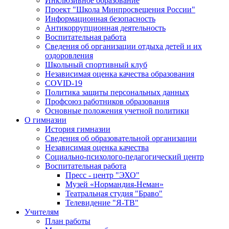
Инклюзивное образование
Проект "Школа Минпросвещения России"
Информационная безопасность
Антикоррупционная деятельность
Воспитательная работа
Сведения об организации отдыха детей и их
оздоровления
Школьный спортивный клуб
Независимая оценка качества образования
COVID-19
Политика защиты персональных данных
Профсоюз работников образования
Основные положения учетной политики
О гимназии
История гимназии
Сведения об образовательной организации
Независимая оценка качества
Социально-психолого-педагогический центр
Воспитательная работа
Пресс - центр "ЭХО"
Музей «Нормандия-Неман»
Театральная студия "Браво"
Телевидение "Я-ТВ"
Учителям
План работы