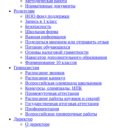
Методическая работа
Нормативные документы
Родителям
НОО фонд поддержки
Запись в 1 класс
Безопасность
Школьная форма
Важная информация
Поделиться мнением или отправить отзыв
Питание обучающихся
Основы налоговой грамотности
Навигатор дополнительного образования
Формирование 10 классов
Гимназистам
Расписание звонков
Расписание каникул
Всероссийская олимпиада школьников
Конкурсы, олимпиады, НПК
Промежуточная аттестация
Расписание работы кружков и секций
Государственная итоговая аттестация
Профориентация
Всероссийские проверочные работы
Директор
О директоре