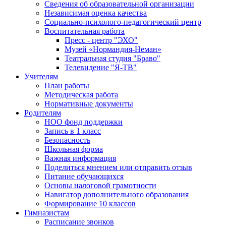
Сведения об образовательной организации
Независимая оценка качества
Социально-психолого-педагогический центр
Воспитательная работа
Пресс - центр "ЭХО"
Музей «Нормандия-Неман»
Театральная студия "Браво"
Телевидение "Я-ТВ"
Учителям
План работы
Методическая работа
Нормативные документы
Родителям
НОО фонд поддержки
Запись в 1 класс
Безопасность
Школьная форма
Важная информация
Поделиться мнением или отправить отзыв
Питание обучающихся
Основы налоговой грамотности
Навигатор дополнительного образования
Формирование 10 классов
Гимназистам
Расписание звонков