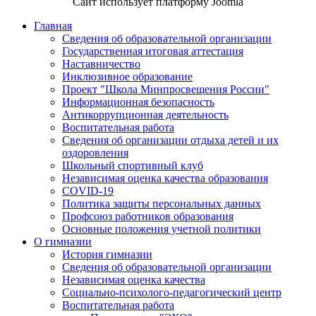
Сайт использует платформу Joomla
Главная
Сведения об образовательной организации
Государственная итоговая аттестация
Наставничество
Инклюзивное образование
Проект "Школа Минпросвещения России"
Информационная безопасность
Антикоррупционная деятельность
Воспитательная работа
Сведения об организации отдыха детей и их
оздоровления
Школьный спортивный клуб
Независимая оценка качества образования
COVID-19
Политика защиты персональных данных
Профсоюз работников образования
Основные положения учетной политики
О гимназии
История гимназии
Сведения об образовательной организации
Независимая оценка качества
Социально-психолого-педагогический центр
Воспитательная работа