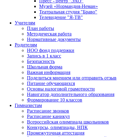
Пресс - центр "ЭХО"
Музей «Нормандия-Неман»
Театральная студия "Браво"
Телевидение "Я-ТВ"
Учителям
План работы
Методическая работа
Нормативные документы
Родителям
НОО фонд поддержки
Запись в 1 класс
Безопасность
Школьная форма
Важная информация
Поделиться мнением или отправить отзыв
Питание обучающихся
Основы налоговой грамотности
Навигатор дополнительного образования
Формирование 10 классов
Гимназистам
Расписание звонков
Расписание каникул
Всероссийская олимпиада школьников
Конкурсы, олимпиады, НПК
Промежуточная аттестация