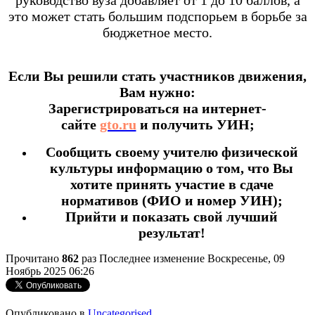
руководство вуза добавляет от 1 до 10 баллов, а
это может стать большим подспорьем в борьбе за
бюджетное место.
Если Вы решили стать участников движения,
Вам нужно:
Зарегистрироваться на интернет-
сайте
gto.ru
и получить УИН;
Сообщить своему учителю физической
культуры информацию о том, что Вы
хотите принять участие в сдаче
нормативов (ФИО и номер УИН);
Прийти и показать свой лучший
результат!
Прочитано
862
раз
Последнее изменение Воскресенье, 09
Ноябрь 2025 06:26
Опубликовано в
Uncategorised