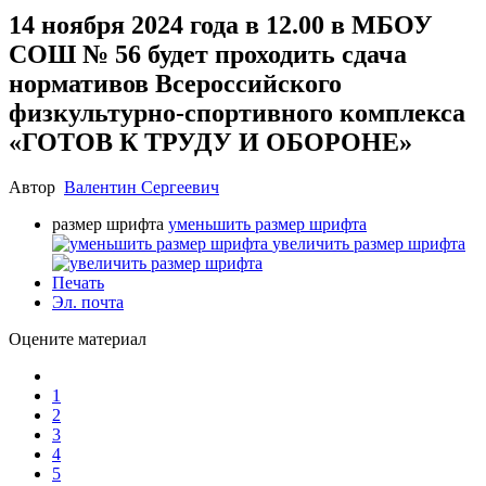
14 ноября 2024 года в 12.00 в МБОУ
СОШ № 56 будет проходить сдача
нормативов Всероссийского
физкультурно-спортивного комплекса
«ГОТОВ К ТРУДУ И ОБОРОНЕ»
Автор
Валентин Сергеевич
размер шрифта
уменьшить размер шрифта
увеличить размер шрифта
Печать
Эл. почта
Оцените материал
1
2
3
4
5