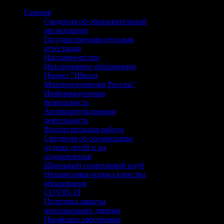
Главная
Сведения об образовательной
организации
Государственная итоговая
аттестация
Наставничество
Инклюзивное образование
Проект "Школа
Минпросвещения России"
Информационная
безопасность
Антикоррупционная
деятельность
Воспитательная работа
Сведения об организации
отдыха детей и их
оздоровления
Школьный спортивный клуб
Независимая оценка качества
образования
COVID-19
Политика защиты
персональных данных
Профсоюз работников