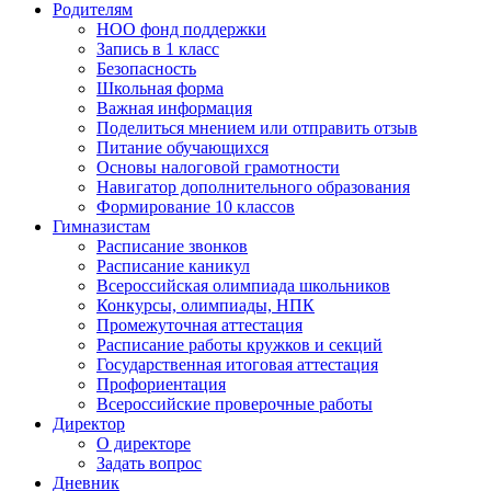
Родителям
НОО фонд поддержки
Запись в 1 класс
Безопасность
Школьная форма
Важная информация
Поделиться мнением или отправить отзыв
Питание обучающихся
Основы налоговой грамотности
Навигатор дополнительного образования
Формирование 10 классов
Гимназистам
Расписание звонков
Расписание каникул
Всероссийская олимпиада школьников
Конкурсы, олимпиады, НПК
Промежуточная аттестация
Расписание работы кружков и секций
Государственная итоговая аттестация
Профориентация
Всероссийские проверочные работы
Директор
О директоре
Задать вопрос
Дневник