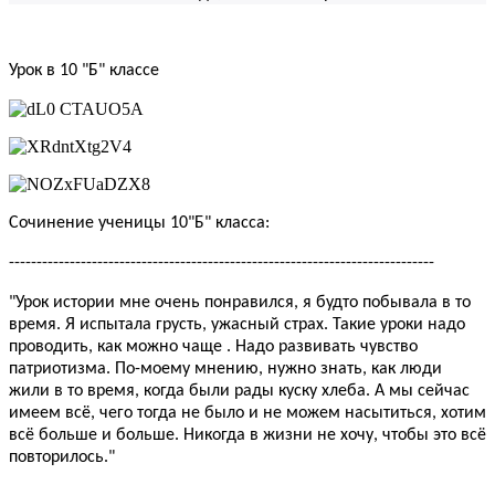
Урок в 10 "Б" классе
Сочинение ученицы 10"Б" класса:
-----------------------------------------------------------------------------
"Урок истории мне очень понравился, я будто побывала в то
время. Я испытала грусть, ужасный страх. Такие уроки надо
проводить, как можно чаще . Надо развивать чувство
патриотизма. По-моему мнению, нужно знать, как люди
жили в то время, когда были рады куску хлеба. А мы сейчас
имеем всё, чего тогда не было и не можем насытиться, хотим
всё больше и больше. Никогда в жизни не хочу, чтобы это всё
повторилось."