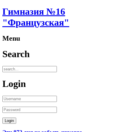
Гимназия №16
"Французская"
Menu
Search
Login