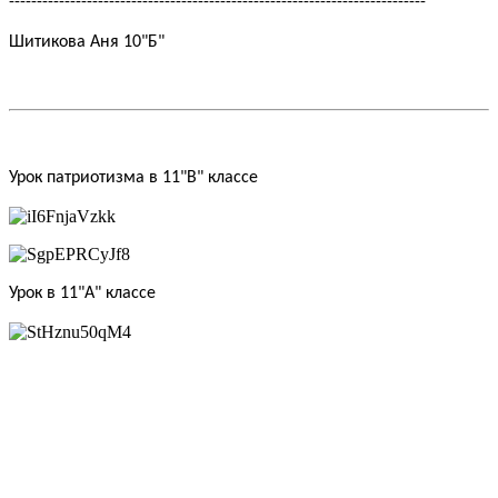
---------------------------------------------------------------------------
Шитикова Аня 10"Б"
Урок патриотизма в 11"В" классе
Урок в 11"А" классе