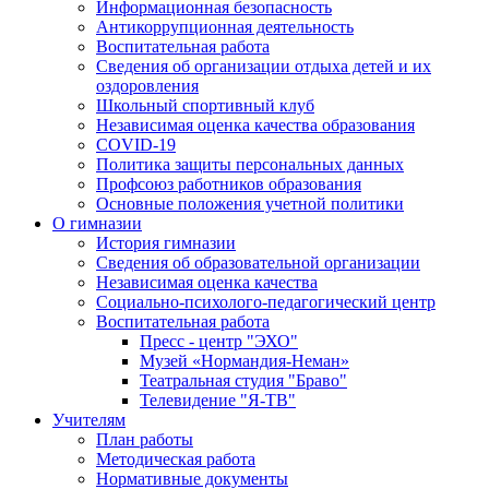
Информационная безопасность
Антикоррупционная деятельность
Воспитательная работа
Сведения об организации отдыха детей и их
оздоровления
Школьный спортивный клуб
Независимая оценка качества образования
COVID-19
Политика защиты персональных данных
Профсоюз работников образования
Основные положения учетной политики
О гимназии
История гимназии
Сведения об образовательной организации
Независимая оценка качества
Социально-психолого-педагогический центр
Воспитательная работа
Пресс - центр "ЭХО"
Музей «Нормандия-Неман»
Театральная студия "Браво"
Телевидение "Я-ТВ"
Учителям
План работы
Методическая работа
Нормативные документы