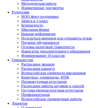
Методическая работа
Нормативные документы
Родителям
НОО фонд поддержки
Запись в 1 класс
Безопасность
Школьная форма
Важная информация
Поделиться мнением или отправить отзыв
Питание обучающихся
Основы налоговой грамотности
Навигатор дополнительного образования
Формирование 10 классов
Гимназистам
Расписание звонков
Расписание каникул
Всероссийская олимпиада школьников
Конкурсы, олимпиады, НПК
Промежуточная аттестация
Расписание работы кружков и секций
Государственная итоговая аттестация
Профориентация
Всероссийские проверочные работы
Директор
О директоре