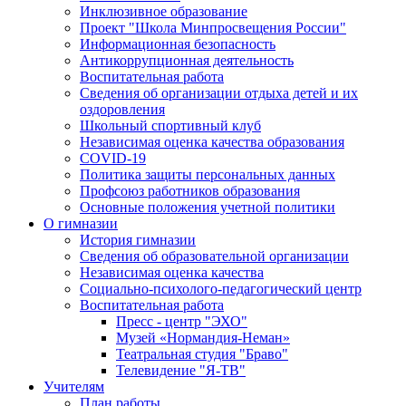
Инклюзивное образование
Проект "Школа Минпросвещения России"
Информационная безопасность
Антикоррупционная деятельность
Воспитательная работа
Сведения об организации отдыха детей и их
оздоровления
Школьный спортивный клуб
Независимая оценка качества образования
COVID-19
Политика защиты персональных данных
Профсоюз работников образования
Основные положения учетной политики
О гимназии
История гимназии
Сведения об образовательной организации
Независимая оценка качества
Социально-психолого-педагогический центр
Воспитательная работа
Пресс - центр "ЭХО"
Музей «Нормандия-Неман»
Театральная студия "Браво"
Телевидение "Я-ТВ"
Учителям
План работы