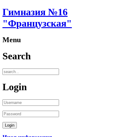
Гимназия №16
"Французская"
Menu
Search
Login