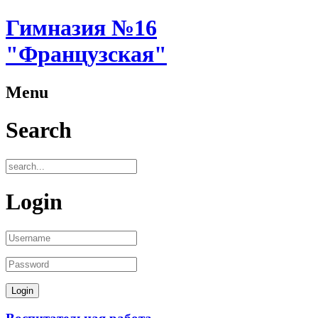
Гимназия №16
"Французская"
Menu
Search
Login