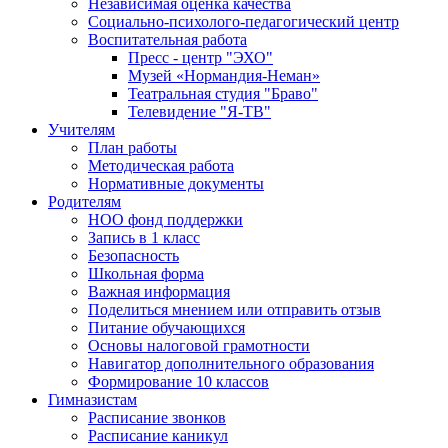
Независимая оценка качества
Социально-психолого-педагогический центр
Воспитательная работа
Пресс - центр "ЭХО"
Музей «Нормандия-Неман»
Театральная студия "Браво"
Телевидение "Я-ТВ"
Учителям
План работы
Методическая работа
Нормативные документы
Родителям
НОО фонд поддержки
Запись в 1 класс
Безопасность
Школьная форма
Важная информация
Поделиться мнением или отправить отзыв
Питание обучающихся
Основы налоговой грамотности
Навигатор дополнительного образования
Формирование 10 классов
Гимназистам
Расписание звонков
Расписание каникул