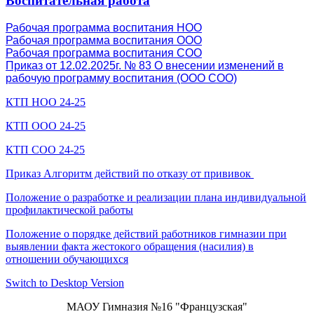
Воспитательная работа
Рабочая программа воспитания НОО
Рабочая программа воспитания ООО
Рабочая программа воспитания СОО
Приказ от 12.02.2025г. № 83 О внесении изменений в
рабочую программу воспитания (ООО СОО)
КТП НОО 24-25
КТП ООО 24-25
КТП СОО 24-25
Приказ Алгоритм действий по отказу от прививок
Положение о разработке и реализации плана индивидуальной
профилактической работы
Положение о порядке действий работников гимназии при
выявлении факта жестокого обращения (насилия) в
отношении обучающихся
Switch to Desktop Version
МАОУ Гимназия №16 "Французская"