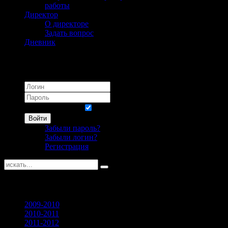
работы
Директор
О директоре
Задать вопрос
Дневник
Логин
Запомнить меня
Войти
Забыли пароль?
Забыли логин?
Регистрация
Достижения
пресс-центра
2009-2010
2010-2011
2011-2012