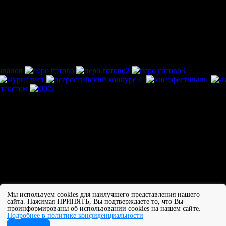
Мы используем cookies для наилучшего представления нашего
сайта. Нажимая ПРИНЯТЬ, Вы подтверждаете то, что Вы
МАОУ Гимназия №16 "Французская"
проинформированы об использовании cookies на нашем сайте.
Подробнее в политике конфиденциальности
Новосибирск 2026