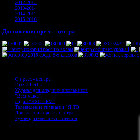
2012-2013
2013-2014
2014-2015
2015-2016
Достижения пресс - центра
Пресс
- центр
О пресс - центре
Газета Lecho
Журнал для младших школьников
"Веснушка"
Радио "ЭХО - FM"
Телевидение гимназии "Я-ТВ"
Достижения пресс - центра
Руководители пресс - центра