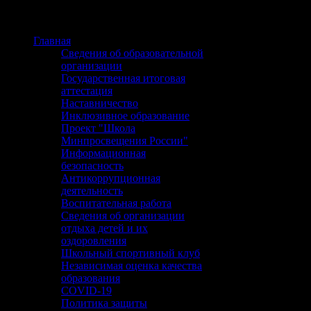
Главная
Сведения об образовательной
организации
Государственная итоговая
аттестация
Наставничество
Инклюзивное образование
Проект "Школа
Минпросвещения России"
Информационная
безопасность
Антикоррупционная
деятельность
Воспитательная работа
Сведения об организации
отдыха детей и их
оздоровления
Школьный спортивный клуб
Независимая оценка качества
образования
COVID-19
Политика защиты