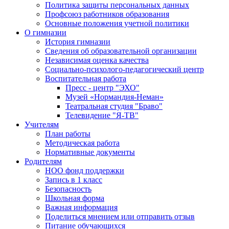
Политика защиты персональных данных
Профсоюз работников образования
Основные положения учетной политики
О гимназии
История гимназии
Сведения об образовательной организации
Независимая оценка качества
Социально-психолого-педагогический центр
Воспитательная работа
Пресс - центр "ЭХО"
Музей «Нормандия-Неман»
Театральная студия "Браво"
Телевидение "Я-ТВ"
Учителям
План работы
Методическая работа
Нормативные документы
Родителям
НОО фонд поддержки
Запись в 1 класс
Безопасность
Школьная форма
Важная информация
Поделиться мнением или отправить отзыв
Питание обучающихся