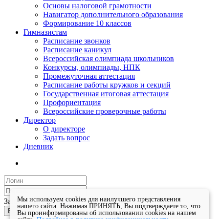
Основы налоговой грамотности
Навигатор дополнительного образования
Формирование 10 классов
Гимназистам
Расписание звонков
Расписание каникул
Всероссийская олимпиада школьников
Конкурсы, олимпиады, НПК
Промежуточная аттестация
Расписание работы кружков и секций
Государственная итоговая аттестация
Профориентация
Всероссийские проверочные работы
Директор
О директоре
Задать вопрос
Дневник
Мы используем cookies для наилучшего представления
Запомнить меня
нашего сайта. Нажимая ПРИНЯТЬ, Вы подтверждаете то, что
Войти
Вы проинформированы об использовании cookies на нашем