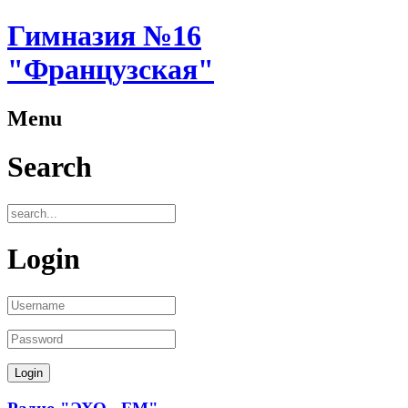
Гимназия №16
"Французская"
Menu
Search
Login