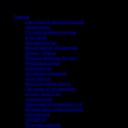
Главная
Сведения об образовательной
организации
Государственная итоговая
аттестация
Наставничество
Инклюзивное образование
Проект "Школа
Минпросвещения России"
Информационная
безопасность
Антикоррупционная
деятельность
Воспитательная работа
Сведения об организации
отдыха детей и их
оздоровления
Школьный спортивный клуб
Независимая оценка качества
образования
COVID-19
Политика защиты