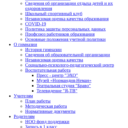
Сведения об организации отдыха детей и их
оздоровления
Школьный спортивный клуб
Независимая оценка качества образования
COVID-19
Политика защиты персональных данных
Профсоюз работников образования
Основные положения учетной политики
О гимназии
История гимназии
Сведения об образовательной организации
Независимая оценка качества
Социально-психолого-педагогический центр
Воспитательная работа
Пресс - центр "ЭХО"
Музей «Нормандия-Неман»
Театральная студия "Браво"
Телевидение "Я-ТВ"
Учителям
План работы
Методическая работа
Нормативные документы
Родителям
НОО фонд поддержки
Запись в 1 класс