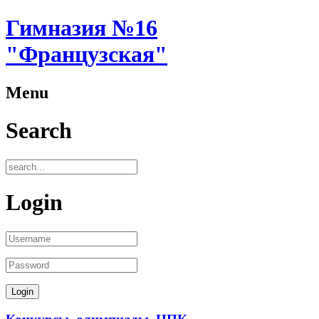
Гимназия №16
"Французская"
Menu
Search
Login