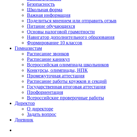
Безопасность
Школьная форма
Важная информация
Поделиться мнением или отправить отзыв
Питание обучающихся
Основы налоговой грамотности
Навигатор дополнительного образования
Формирование 10 классов
Гимназистам
Расписание звонков
Расписание каникул
Всероссийская олимпиада школьников
Конкурсы, олимпиады, НПК
Промежуточная аттестация
Расписание работы кружков и секций
Государственная итоговая аттестация
Профориентация
Всероссийские проверочные работы
Директор
О директоре
Задать вопрос
Дневник