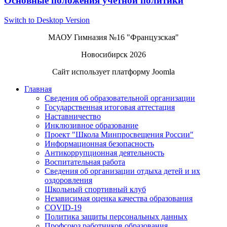
Основные положения учетной политики
Switch to Desktop Version
МАОУ Гимназия №16 "Французская"
Новосибирск 2026
Сайт использует платформу Joomla
Главная
Сведения об образовательной организации
Государственная итоговая аттестация
Наставничество
Инклюзивное образование
Проект "Школа Минпросвещения России"
Информационная безопасность
Антикоррупционная деятельность
Воспитательная работа
Сведения об организации отдыха детей и их
оздоровления
Школьный спортивный клуб
Независимая оценка качества образования
COVID-19
Политика защиты персональных данных
Профсоюз работников образования