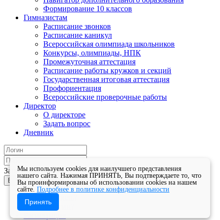
Формирование 10 классов
Гимназистам
Расписание звонков
Расписание каникул
Всероссийская олимпиада школьников
Конкурсы, олимпиады, НПК
Промежуточная аттестация
Расписание работы кружков и секций
Государственная итоговая аттестация
Профориентация
Всероссийские проверочные работы
Директор
О директоре
Задать вопрос
Дневник
Мы используем cookies для наилучшего представления
Запомнить меня
нашего сайта. Нажимая ПРИНЯТЬ, Вы подтверждаете то, что
Войти
Вы проинформированы об использовании cookies на нашем
сайте.
Подробнее в политике конфиденциальности
Забыли пароль?
Принять
Забыли логин?
Регистрация