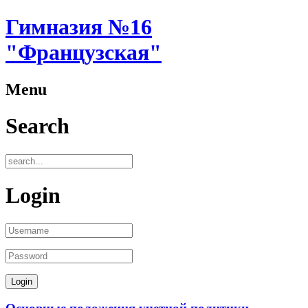
Гимназия №16
"Французская"
Menu
Search
Login