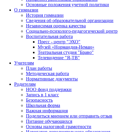
Основные положения учетной политики
О гимназии
История гимназии
Сведения об образовательной организации
Независимая оценка качества
Социально-психолого-педагогический центр
Воспитательная работа
Пресс - центр "ЭХО"
Музей «Нормандия-Неман»
Театральная студия "Браво"
Телевидение "Я-ТВ"
Учителям
План работы
Методическая работа
Нормативные документы
Родителям
НОО фонд поддержки
Запись в 1 класс
Безопасность
Школьная форма
Важная информация
Поделиться мнением или отправить отзыв
Питание обучающихся
Основы налоговой грамотности
Навигатор дополнительного образования