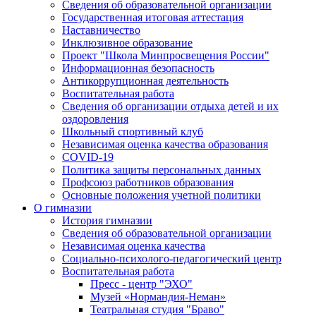
Сведения об образовательной организации
Государственная итоговая аттестация
Наставничество
Инклюзивное образование
Проект "Школа Минпросвещения России"
Информационная безопасность
Антикоррупционная деятельность
Воспитательная работа
Сведения об организации отдыха детей и их
оздоровления
Школьный спортивный клуб
Независимая оценка качества образования
COVID-19
Политика защиты персональных данных
Профсоюз работников образования
Основные положения учетной политики
О гимназии
История гимназии
Сведения об образовательной организации
Независимая оценка качества
Социально-психолого-педагогический центр
Воспитательная работа
Пресс - центр "ЭХО"
Музей «Нормандия-Неман»
Театральная студия "Браво"