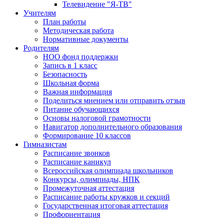
Телевидение "Я-ТВ"
Учителям
План работы
Методическая работа
Нормативные документы
Родителям
НОО фонд поддержки
Запись в 1 класс
Безопасность
Школьная форма
Важная информация
Поделиться мнением или отправить отзыв
Питание обучающихся
Основы налоговой грамотности
Навигатор дополнительного образования
Формирование 10 классов
Гимназистам
Расписание звонков
Расписание каникул
Всероссийская олимпиада школьников
Конкурсы, олимпиады, НПК
Промежуточная аттестация
Расписание работы кружков и секций
Государственная итоговая аттестация
Профориентация