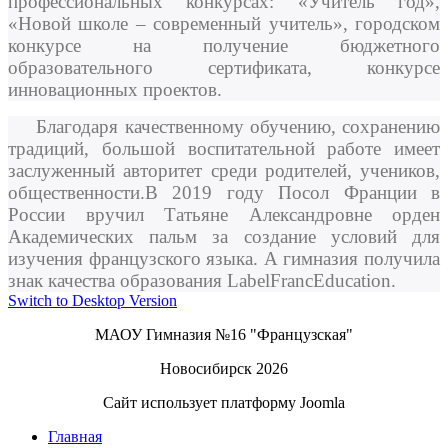
профессиональных конкурсах: «Учитель год»,
«Новой школе – современный учитель», городском
конкурсе на получение бюджетного
образовательного сертификата, конкурсе
инновационных проектов.
Благодаря качественному обучению, сохранению
традиций, большой воспитательной работе имеет
заслуженный авторитет среди родителей, учеников,
общественности.
В 2019 году Посол Франции в
России вручил Татьяне Александровне орден
Академических пальм за создание условий для
изучения французского языка. А гимназия получила
знак качества образования
LabelFrancEducation
.
Switch to Desktop Version
МАОУ Гимназия №16 "Французская"
Новосибирск 2026
Сайт использует платформу Joomla
Главная