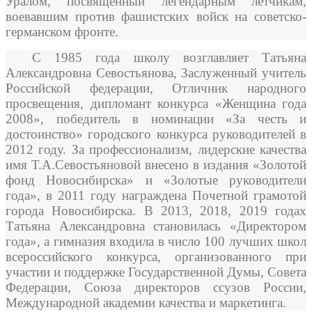
Уралом, посвященный легендарным летчикам,
воевавшим против фашистских войск на советско-
германском фронте.
С 1985 года школу возглавляет Татьяна
Александровна Севостьянова, Заслуженный учитель
Российской федерации, Отличник народного
просвещения, дипломант конкурса «Женщина года
2008», победитель в номинации «За честь и
достоинство» городского конкурса руководителей в
2012 году. За профессионализм, лидерские качества
имя Т.А.Севостьяновой внесено в издания «Золотой
фонд Новосибирска» и «Золотые руководители
года», в 2011 году награждена Почетной грамотой
города Новосибирска. В 2013, 2018, 2019 годах
Татьяна Александровна становилась «Директором
года», а гимназия входила в число 100 лучших школ
всероссийского конкурса, организованного при
участии и поддержке Государственной Думы, Совета
Федерации, Союза директоров ссузов России,
Международной академии качества и маркетинга.