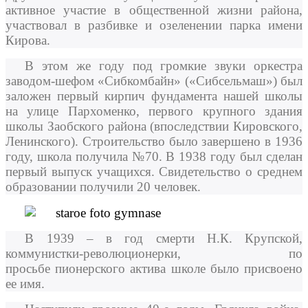
активное участие в общественной жизни района,
участвовал в разбивке и озеленении парка имени
Кирова.
В этом же году под громкие звуки оркестра
заводом-шефом «Сибкомбайн» («Сибсельмаш») был
заложен первый кирпич фундамента нашей школы
на улице Пархоменко, первого крупного здания
школы Заобского района (впоследствии Кировского,
Ленинского). Строительство было завершено в 1936
году, школа получила №70. В 1938 году был сделан
первый выпуск учащихся. Свидетельство о среднем
образовании получили 20 человек.
В 1939 – в год смерти Н.К. Крупской,
коммунистки-революционерки, по
просьбе пионерского актива школе было присвоено
ее имя.