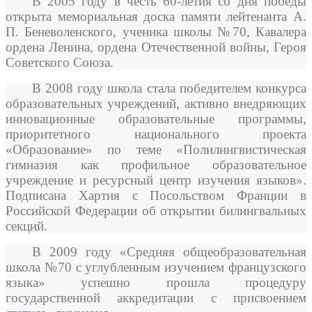
В 2005 году в честь 60-летия со дня победы
открыта мемориальная доска памяти лейтенанта А.
П. Беневоленского, ученика школы №70, Кавалера
ордена Ленина, ордена Отечественной войны, Героя
Советского Союза.
В 2008 году школа стала победителем конкурса
образовательных учреждений, активно внедряющих
инновационные образовательные программы,
приоритетного национального проекта
«Образование» по теме «Полилингвистическая
гимназия как профильное образовательное
учреждение и ресурсный центр изучения языков».
Подписана Хартия с Посольством Франции в
Российской Федерации об открытии билингвальных
секций.
В 2009 году «Средняя общеобразовательная
школа №70 с углубленным изучением французского
языка» успешно прошла процедуру
государственной аккредитации с присвоением