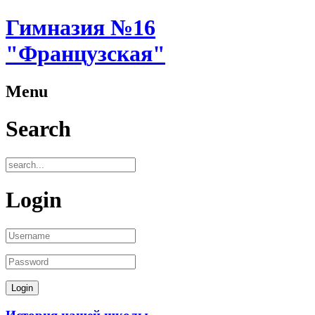
Гимназия №16
"Французская"
Menu
Search
Login