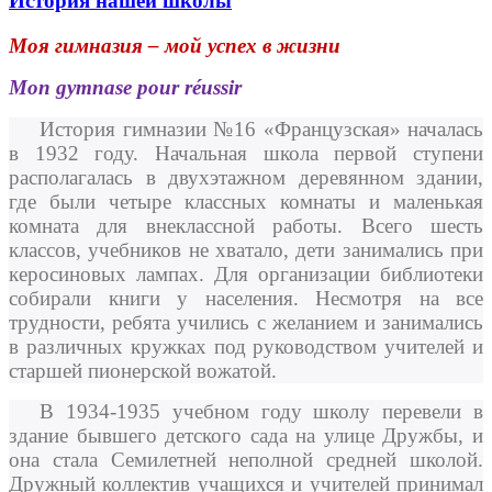
История нашей школы
Моя гимназия – мой успех в жизни
Mon gymnase pour réussir
История гимназии №16 «Французская» началась
в 1932 году. Начальная школа первой ступени
располагалась в двухэтажном деревянном здании,
где были четыре классных комнаты и маленькая
комната для внеклассной работы. Всего шесть
классов, учебников не хватало, дети занимались при
керосиновых лампах. Для организации библиотеки
собирали книги у населения. Несмотря на все
трудности, ребята учились с желанием и занимались
в различных кружках под руководством учителей и
старшей пионерской вожатой.
В 1934-1935 учебном году школу перевели в
здание бывшего детского сада на улице Дружбы, и
она стала Семилетней неполной средней школой.
Дружный коллектив учащихся и учителей принимал