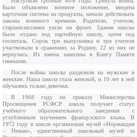
Наступили грозные 40-е годы. Грянула война.
Было объявлено военное положение, введена
карточная система на продукты, начали действовать
законы военного времени. Родители, учителя,
старшеклассники ушли на фронт. Здание школы
было отдано под партийную школу, затем под
госпиталь. Сорок три выпускника и три учителя
участвовали в сражениях за Родину, 22 из них не
вернулись. Их имена занесены в Книгу Памяти
гимназии.
После войны школы разделили на мужские и
женские. Наша школа стала женской, и 10 лет в ней
обучались только девочки.
В 1968 году по приказу Министерства
Просвещения РСФСР школа получает статус
учебного образовательного заведения с
углубленным изучением французского языка. В
1972 году в школе организован музей «Нормандия
– Неман», единственный школьный музей за