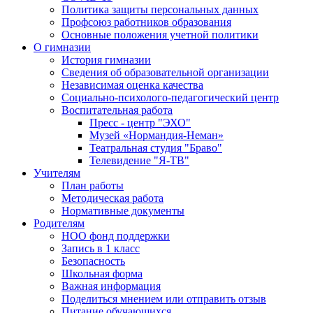
Политика защиты персональных данных
Профсоюз работников образования
Основные положения учетной политики
О гимназии
История гимназии
Сведения об образовательной организации
Независимая оценка качества
Социально-психолого-педагогический центр
Воспитательная работа
Пресс - центр "ЭХО"
Музей «Нормандия-Неман»
Театральная студия "Браво"
Телевидение "Я-ТВ"
Учителям
План работы
Методическая работа
Нормативные документы
Родителям
НОО фонд поддержки
Запись в 1 класс
Безопасность
Школьная форма
Важная информация
Поделиться мнением или отправить отзыв
Питание обучающихся