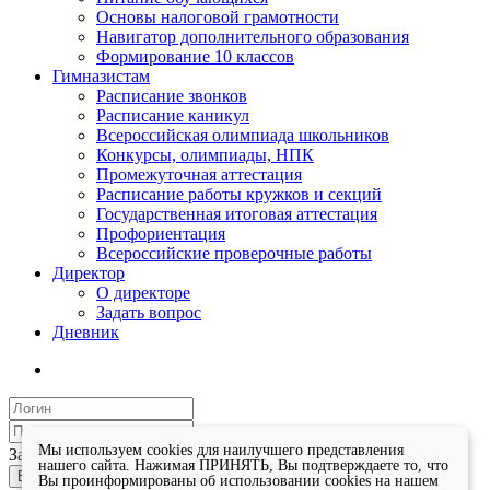
Основы налоговой грамотности
Навигатор дополнительного образования
Формирование 10 классов
Гимназистам
Расписание звонков
Расписание каникул
Всероссийская олимпиада школьников
Конкурсы, олимпиады, НПК
Промежуточная аттестация
Расписание работы кружков и секций
Государственная итоговая аттестация
Профориентация
Всероссийские проверочные работы
Директор
О директоре
Задать вопрос
Дневник
Мы используем cookies для наилучшего представления
Запомнить меня
нашего сайта. Нажимая ПРИНЯТЬ, Вы подтверждаете то, что
Войти
Вы проинформированы об использовании cookies на нашем