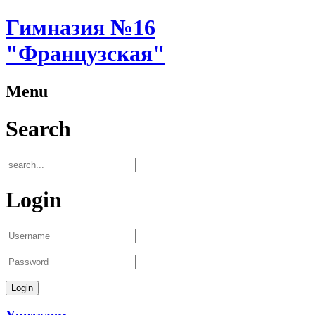
Гимназия №16
"Французская"
Menu
Search
Login