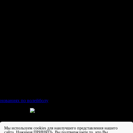
есто в районных соревнованиях по воле
Мы используем cookies для наилучшего представления нашего
сайта. Нажимая ПРИНЯТЬ, Вы подтверждаете то, что Вы