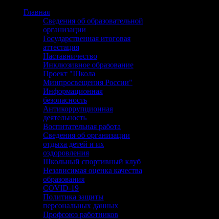
Главная
Сведения об образовательной
организации
Государственная итоговая
аттестация
Наставничество
Инклюзивное образование
Проект "Школа
Минпросвещения России"
Информационная
безопасность
Антикоррупционная
деятельность
Воспитательная работа
Сведения об организации
отдыха детей и их
оздоровления
Школьный спортивный клуб
Независимая оценка качества
образования
COVID-19
Политика защиты
персональных данных
Профсоюз работников