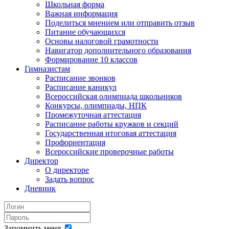
Школьная форма
Важная информация
Поделиться мнением или отправить отзыв
Питание обучающихся
Основы налоговой грамотности
Навигатор дополнительного образования
Формирование 10 классов
Гимназистам
Расписание звонков
Расписание каникул
Всероссийская олимпиада школьников
Конкурсы, олимпиады, НПК
Промежуточная аттестация
Расписание работы кружков и секций
Государственная итоговая аттестация
Профориентация
Всероссийские проверочные работы
Директор
О директоре
Задать вопрос
Дневник
Запомнить меня