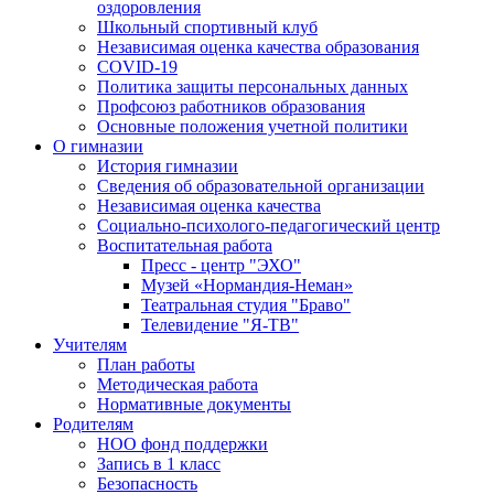
оздоровления
Школьный спортивный клуб
Независимая оценка качества образования
COVID-19
Политика защиты персональных данных
Профсоюз работников образования
Основные положения учетной политики
О гимназии
История гимназии
Сведения об образовательной организации
Независимая оценка качества
Социально-психолого-педагогический центр
Воспитательная работа
Пресс - центр "ЭХО"
Музей «Нормандия-Неман»
Театральная студия "Браво"
Телевидение "Я-ТВ"
Учителям
План работы
Методическая работа
Нормативные документы
Родителям
НОО фонд поддержки
Запись в 1 класс
Безопасность