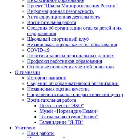
Инклюзивное образование
Проект "Школа Минпросвещения России"
Информационная безопасность
Антикоррупционная деятельность
Воспитательная работа
Сведения об организации отдыха детей и их
оздоровления
Школьный спортивный клуб
Независимая оценка качества образования
COVID-19
Политика защиты персональных данных
Профсоюз работников образования
Основные положения учетной политики
О гимназии
История гимназии
Сведения об образовательной организации
Независимая оценка качества
Социально-психолого-педагогический центр
Воспитательная работа
Пресс - центр "ЭХО"
Музей «Нормандия-Неман»
Театральная студия "Браво"
Телевидение "Я-ТВ"
Учителям
План работы