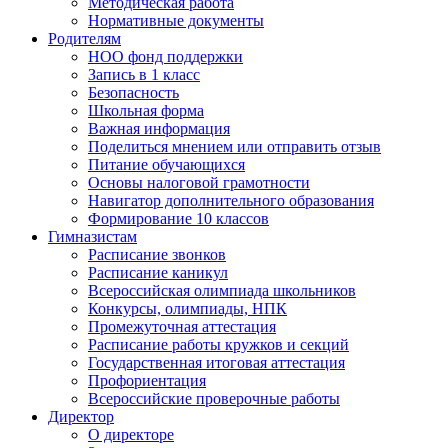
Методическая работа
Нормативные документы
Родителям
НОО фонд поддержки
Запись в 1 класс
Безопасность
Школьная форма
Важная информация
Поделиться мнением или отправить отзыв
Питание обучающихся
Основы налоговой грамотности
Навигатор дополнительного образования
Формирование 10 классов
Гимназистам
Расписание звонков
Расписание каникул
Всероссийская олимпиада школьников
Конкурсы, олимпиады, НПК
Промежуточная аттестация
Расписание работы кружков и секций
Государственная итоговая аттестация
Профориентация
Всероссийские проверочные работы
Директор
О директоре