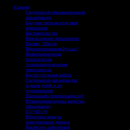
Главная
Сведения об образовательной
организации
Государственная итоговая
аттестация
Наставничество
Инклюзивное образование
Проект "Школа
Минпросвещения России"
Информационная
безопасность
Антикоррупционная
деятельность
Воспитательная работа
Сведения об организации
отдыха детей и их
оздоровления
Школьный спортивный клуб
Независимая оценка качества
образования
COVID-19
Политика защиты
персональных данных
Профсоюз работников