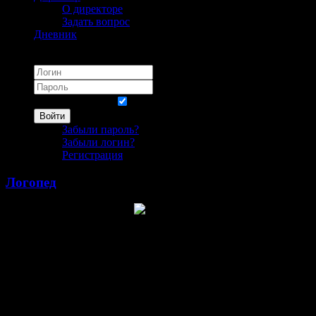
О директоре
Задать вопрос
Дневник
Логин
Запомнить меня
Войти
Забыли пароль?
Забыли логин?
Регистрация
Логопед