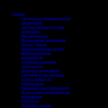
Главная
Сведения об образовательной
организации
Государственная итоговая
аттестация
Наставничество
Инклюзивное образование
Проект "Школа
Минпросвещения России"
Информационная
безопасность
Антикоррупционная
деятельность
Воспитательная работа
Сведения об организации
отдыха детей и их
оздоровления
Школьный спортивный клуб
Независимая оценка качества
образования
COVID-19
Политика защиты