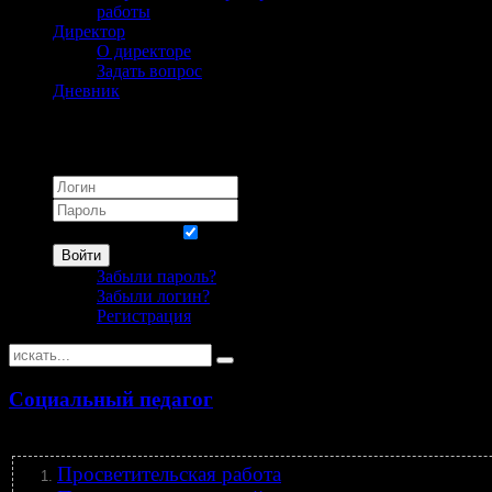
работы
Директор
О директоре
Задать вопрос
Дневник
Логин
Запомнить меня
Войти
Забыли пароль?
Забыли логин?
Регистрация
Социальный педагог
Просветительская работа